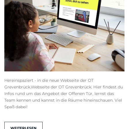
Hereinspaziert - in die neue Webseite der OT
Grevenbrück.Webseite der OT Grevenbrück. Hier findest du
Infos rund um das Angebot der Offenen Tür, lernst das
Team kennen und kannst in die Räume hineinschauen. Viel
Spaß dabei!
WEITERLESEN