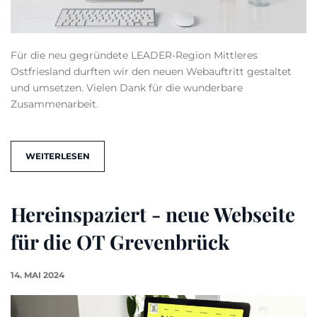
Für die neu gegründete LEADER-Region Mittleres
Ostfriesland durften wir den neuen Webauftritt gestaltet
und umsetzen. Vielen Dank für die wunderbare
Zusammenarbeit.
WEITERLESEN
Hereinspaziert - neue Webseite
für die OT Grevenbrück
14. MAI 2024