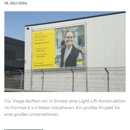
18. JULI 2024
Für Viega durften wir in Ennest eine Light Lift-Konstruktion
im Format 6 x 4 Meter installieren. Ein großes Projekt für
eine großes Unternehmen.