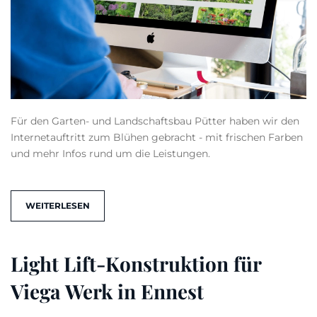
Für den Garten- und Landschaftsbau Pütter haben wir den
Internetauftritt zum Blühen gebracht - mit frischen Farben
und mehr Infos rund um die Leistungen.
WEITERLESEN
Light Lift-Konstruktion für
Viega Werk in Ennest