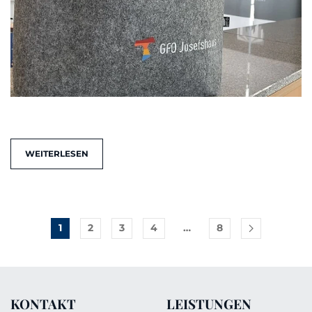
WEITERLESEN
1
2
3
4
…
8
KONTAKT
LEISTUNGEN