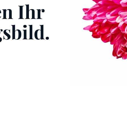
en Ihr
sbild.