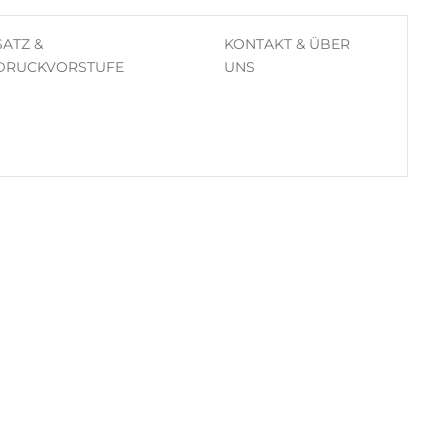
SATZ &
KONTAKT & ÜBER
DRUCKVORSTUFE
UNS