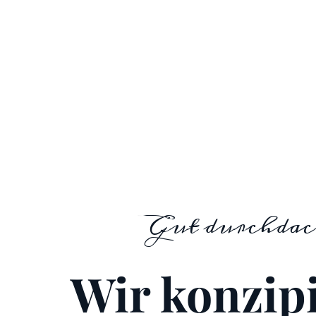
Gut durchdac
Wir konzip