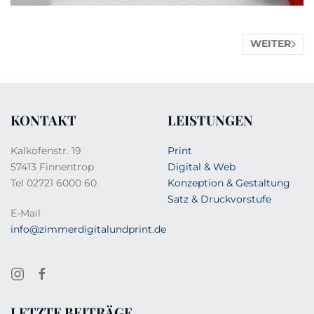
WEITER
KONTAKT
LEISTUNGEN
Kalkofenstr. 19
Print
57413 Finnentrop
Digital & Web
Tel 02721 6000 60
Konzeption & Gestaltung
Satz & Druckvorstufe
E-Mail
info@zimmerdigitalundprint.de
LETZTE BEITRÄGE