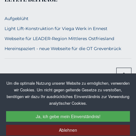
Aufgeblüht
Light Lift-Konstruktion für Viega Werk in Ennest
Webseite für LEADER-Region Mittleres Ostfriesland
Hereinspaziert - neue Webseite für die OT Grevenbrück
Um die optimale Nutzung unserer Website zu ermöglichen, verwenden
wir Cookies. Um nicht gegen geltende Gesetze zu verstoßen,
benötigen wir dazu Ihr ausdrückliches Einverständnis zur Verwendung
analytischer Cookies.
IMPRESSUM
DATENSCHUTZERKLÄRUNG
Ja, ich gebe mein Einverständnis!
KONTAKT & ÜBER UNS
Ablehnen