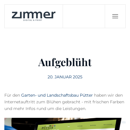
Zum Hauptinhalt springen
Aufgeblüht
20. JANUAR 2025
Für den
Garten- und Landschaftsbau Pütter
haben wir den
Internetauftritt zum Blühen gebracht - mit frischen Farben
und mehr Infos rund um die Leistungen.