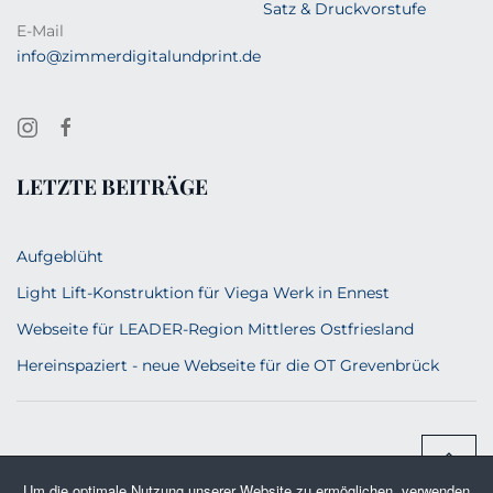
Satz & Druckvorstufe
E-Mail
info@zimmerdigitalundprint.de
LETZTE BEITRÄGE
Aufgeblüht
Light Lift-Konstruktion für Viega Werk in Ennest
Webseite für LEADER-Region Mittleres Ostfriesland
Hereinspaziert - neue Webseite für die OT Grevenbrück
Um die optimale Nutzung unserer Website zu ermöglichen, verwenden