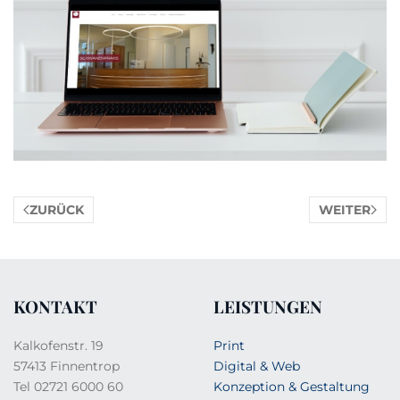
ZURÜCK
WEITER
KONTAKT
LEISTUNGEN
Kalkofenstr. 19
Print
57413 Finnentrop
Digital & Web
Tel 02721 6000 60
Konzeption & Gestaltung